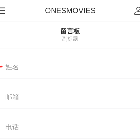
ONESMOVIES
留言板
副标题
*