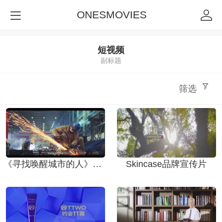
ONESMOVIES
短视频
副标题
筛选
《寻找唤醒城市的人》短视频拍摄
Skincase品牌宣传片